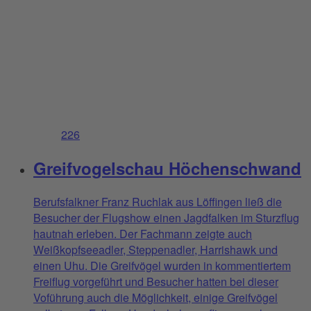
226
Greifvogelschau Höchenschwand
Berufsfalkner Franz Ruchlak aus Löffingen ließ die
Besucher der Flugshow einen Jagdfalken im Sturzflug
hautnah erleben. Der Fachmann zeigte auch
Weißkopfseeadler, Steppenadler, Harrishawk und
einen Uhu. Die Greifvögel wurden in kommentiertem
Freiflug vorgeführt und Besucher hatten bei dieser
Voführung auch die Möglichkeit, einige Greifvögel