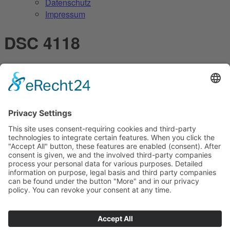
Datenschutz
Impressum
DSC 4118
24 August 2016