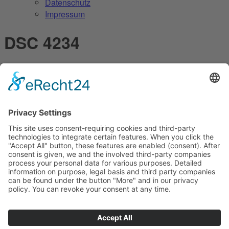
Datenschutz
Impressum
DSC 4234
24 August 2016